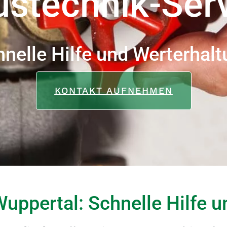
stechnik-Ser
nelle Hilfe und Werterhal
KONTAKT AUFNEHMEN
uppertal: Schnelle Hilfe 