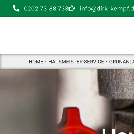
0202 73 88 733
info@dirk-kempf.
HOME
HAUSMEISTER-SERVICE
GRÜNANLA