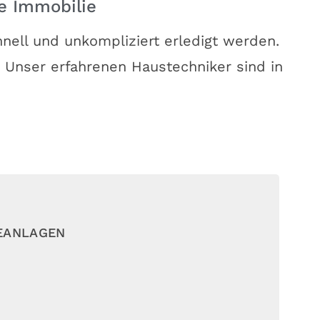
re Immobilie
nell und unkompliziert erledigt werden.
 Unser erfahrenen Haustechniker sind in
EANLAGEN