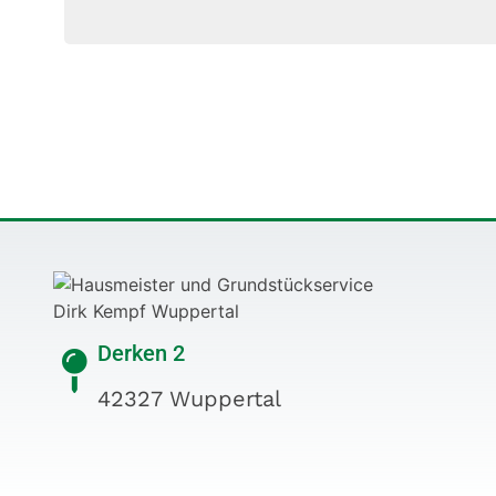
Derken 2
42327 Wuppertal