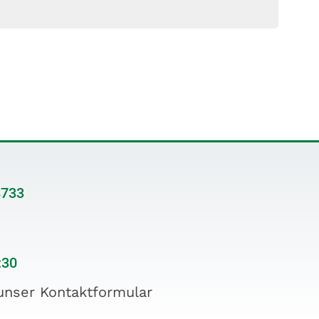
8733
:30
unser Kontaktformular